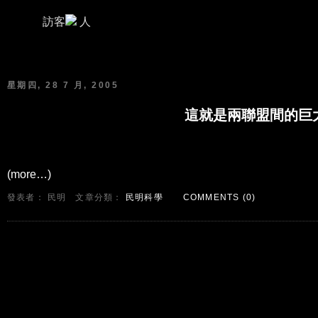
訪客
人
Related information
Payday loan
Ownership of a bank accoun
星期四, 28 7 月, 2005
這就是兩聯盟間的巨
(more…)
發表者： 民明
文章分類：
民明科學
COMMENTS (0)