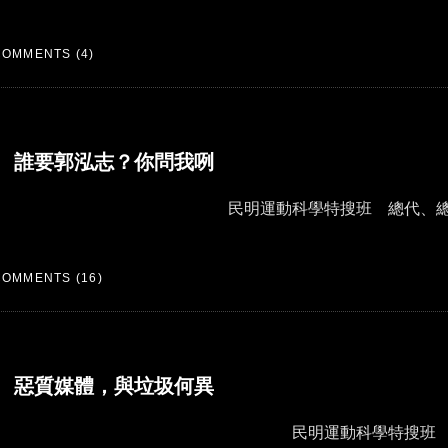
COMMENTS (4)
誰要郭泓志？你問我咧
民明運動科學特搜班 總代、
COMMENTS (16)
惡質媒體，與垃圾何異
民明運動科學特搜班