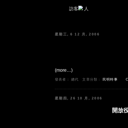
訪客
人
Related information
Payday loan
Own
星期三, 6 12 月, 2006
(more…)
發表者： 總代
文章分類：
民明時事
星期四, 26 10 月, 2006
開放