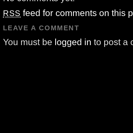
feed for comments on this p
RSS
LEAVE A COMMENT
You must be
logged in
to post a