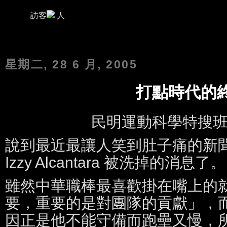
訪客
人
Related information
Payday loan
Ownership of a bank accoun
星期二, 28 6 月, 2005
打點時代的
民明運動科學特搜
說到最近最讓人笑到肚子痛的新
Izzy Alcantara 被洗掉的消息了。
雖然中華職棒最喜歡掛在嘴上的
要，重要的是對團隊的貢獻」，而且
因正是他不能守備而跑壘又慢，