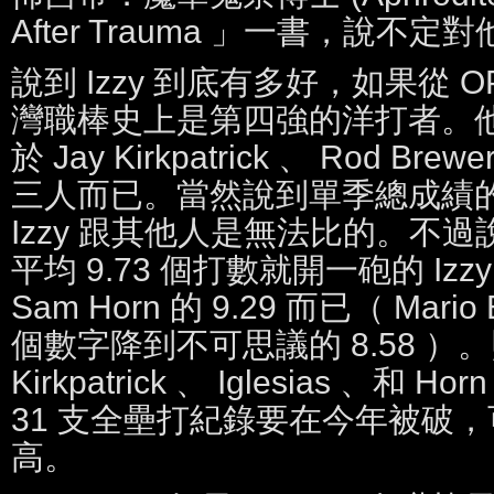
After Trauma 」一書，說不
說到 Izzy 到底有多好，如果從 
灣職棒史上是第四強的洋打者。他 1.
於 Jay Kirkpatrick 、 Rod Brewe
三人而已。當然說到單季總成績
Izzy 跟其他人是無法比的。不
平均 9.73 個打數就開一砲的 Iz
Sam Horn 的 9.29 而已（ Mario
個數字降到不可思議的 8.58 
Kirkpatrick 、 Iglesias 、
31 支全壘打紀錄要在今年被破
高。