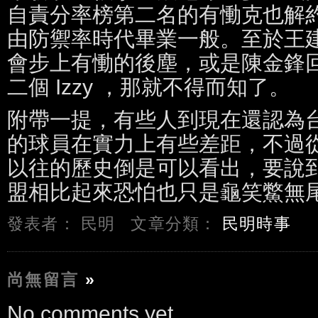
自責分率榜第二名的有慟克也解
由防禦率時代畢業一般。至於王
會步上有慟的後塵，或是陳金鋒
二個 Izzy ，那就不得而知了。
附帶一提，有些人到現在還認為
的球員在實力上有些差距，不過從 
以往的歷史倒是可以看出，要說
盟相比起來恐怕也只是龜笑鱉無
發表者： 民明
文章分類：
民明時事
尚無留言
»
No comments yet.