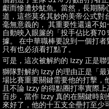
獻而慘遭炒魷魚。當然，長期關
道，這些莫名其妙的美帝公式對
毫無意義的， 其重要性還遠不如
自動映入眼簾的「投手佔比賽70
據。 在中華職棒要說到一個打者
只有也必須看打點了。
可是，這次被解約的 Izzy 正是
獅隊對解約 Izzy 的理由正是
場比賽重要關鍵需要他的打擊，
且不論 Izzy 的得點圈打率實際上高
百步，當作 Izzy 真的在關鍵
來好了，他的十五支全壘打至少